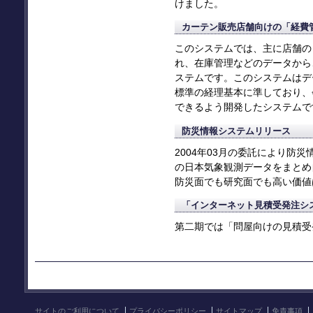
けました。
カーテン販売店舗向けの「経費
このシステムでは、主に店舗の
れ、在庫管理などのデータから
ステムです。このシステムはデ
標準の経理基本に準しており、
できるよう開発したシステムで
防災情報システムリリース
2004年03月の委託により防
の日本気象観測データをまとめ
防災面でも研究面でも高い価値
「インターネット見積受発注シ
第二期では「問屋向けの見積受
サイトのご利用について
プライバシーポリシー
サイトマップ
免責事項