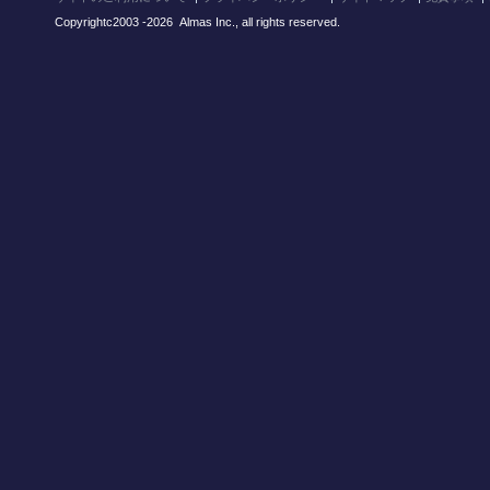
Copyrightc2003
-2026 Almas Inc., all rights reserved.